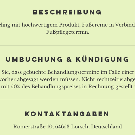
Beschreibung
eling mit hochwertigem Produkt, Fußcreme in Verbin
Fußpflegetermin.
Umbuchung & Kündigung
n Sie, dass gebuchte Behandlungstermine im Falle eine
 vorher abgesagt werden müssen. Nicht rechtzeitig abg
mit 50% des Behandlungspreises in Rechnung gestellt
Kontaktangaben
Römerstraße 10, 64653 Lorsch, Deutschland