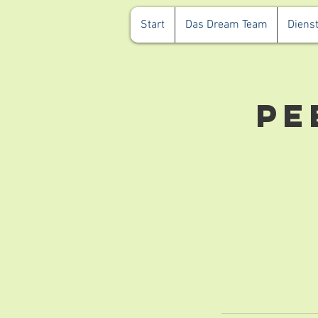
Start
Das Dream Team
Dienst
Pe