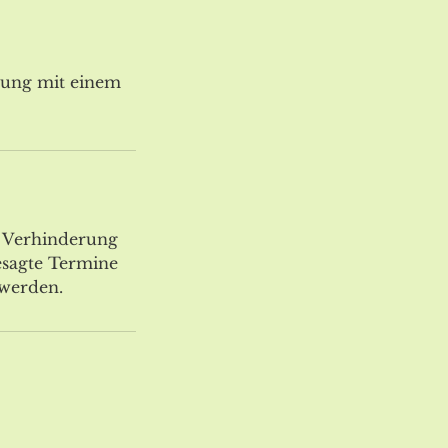
dung mit einem
r Verhinderung
esagte Termine
 werden.