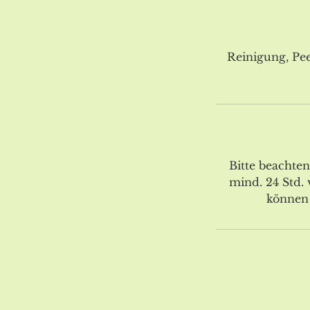
Reinigung, Pe
Bitte beachte
mind. 24 Std.
können 