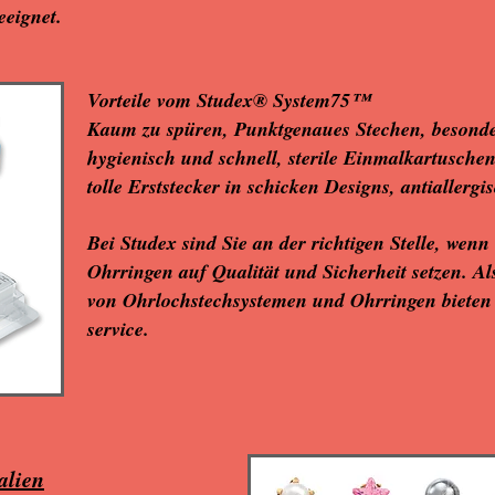
eeignet.
Vorteile vom Studex® System75™
Kaum zu spüren, Punktgenaues Stechen, besonder
hygienisch und schnell, sterile Einmalkartuschen
tolle Erststecker in schicken Designs, antiallerg
Bei Studex sind Sie an der richtigen Stelle, wen
Ohrringen auf Qualität und Sicherheit setzen. Al
von Ohrlochstechsystemen und Ohrringen bieten
service.
alien