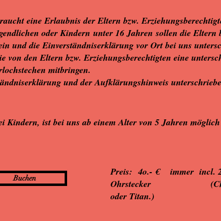
braucht eine Erlaubnis der Eltern bzw. Erziehungsberechtigt
ugendlichen oder Kindern unter 16 Jahren sollen die Eltern
in und die Einverständniserklärung vor Ort bei uns unters
die von den Eltern bzw. Erziehungsberechtigten eine untersc
Ohrlochstechen mitbringen.
tändniserklärung und der Aufklärungshinweis unterschrieb
i Kindern, ist bei uns ab einem Alter von 5 Jahren möglich
Preis: 4o.- € immer incl. 2
Buchen
Ohrstecker (Chirur
oder Titan.
)