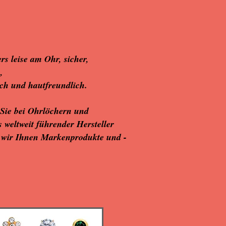
s leise am Ohr, sicher,
,
isch und hautfreundlich.
n Sie bei Ohrlöchern und
s weltweit führender Hersteller
 wir Ihnen Markenprodukte und -