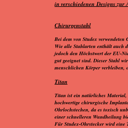
in verschiedenen Designs zur
Chirurgenstahl
Bei dem von Studex verwendeten C
Wie alle Stahlarten enthält auch 
jedoch den Höchstwert der EU-Nick
gut geeignet sind. Dieser Stahl wi
menschlichen Körper verbleiben,
Titan
Titan ist ein natürliches Material,
hochwertige chirurgische Implanta
Ohrlochstechen, da es toxisch unb
einer schnelleren Wundheilung bie
Für Studex-Ohrstecker wird eine 