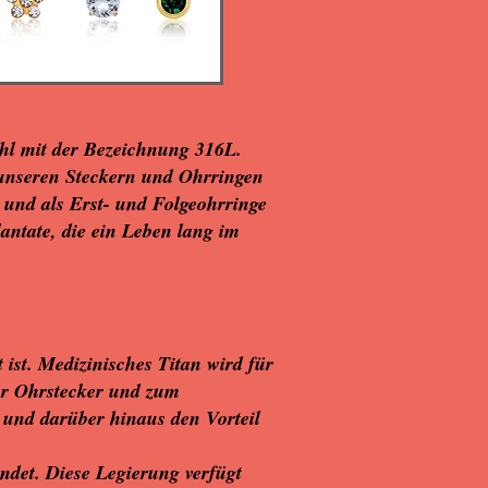
ahl mit der Bezeichnung 316L.
i unseren Steckern und Ohrringen
n und als Erst- und Folgeohrringe
lantate, die ein Leben lang im
t ist. Medizinisches Titan wird für
für Ohrstecker und zum
 und darüber hinaus den Vorteil
ndet. Diese Legierung verfügt