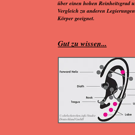
über einen hohen Reinheitsgrad u
Vergleich zu anderen Legierungen.
Körper geeignet.
Gut zu wissen...
© ohrlochstechen.info/Studex
Deutschland GmbH