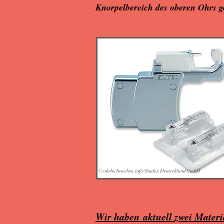
Knorpelbereich des oberen Ohrs g
© ohrlochstechen.info/Studex Deutschland GmbH
Wir haben aktuell zwei Materi